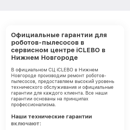
Замена датчиков робота-пылесоса
от 1000₽
iCLEBO
Модернизация робота-пылесоса iCLEBO
от 1700₽
Официальные гарантии для
роботов-пылесосов в
сервисном центре iCLEBO в
Нижнем Новгороде
В официальном СЦ iCLEBO в Нижнем
Новгороде производим ремонт роботов-
пылесосов, предоставляем высокий уровень
технического обслуживания и официальные
гарантии для каждого клиента. Все наши
гарантии основаны на принципах
профессионализма.
Наши технические гарантии
включают: