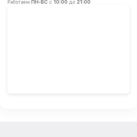
Работаем
ПН-ВС
с
10:00
до
21:00