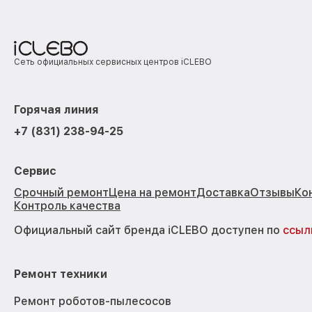
Сеть официальных сервисных центров iCLEBO
Горячая линия
+7 (831) 238-94-25
Сервис
Срочный ремонт
Цена на ремонт
Доставка
Отзывы
Ко
Контроль качества
Официальный сайт бренда iCLEBO доступен по
ссыл
Ремонт техники
Ремонт роботов-пылесосов