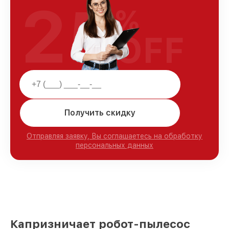
25
%
OFF
Получить скидку
Отправляя заявку, Вы соглашаетесь на обработку
персональных данных
Капризничает робот-пылесос