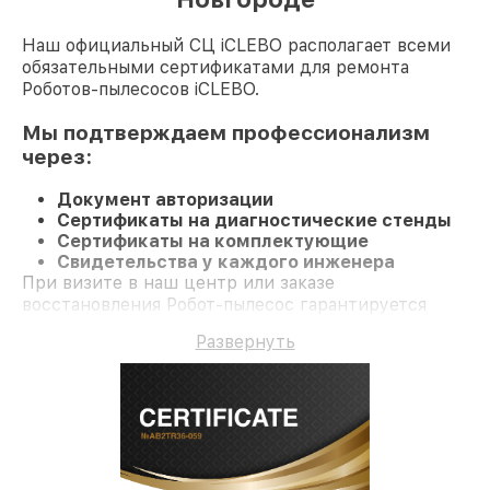
Наш официальный СЦ iCLEBO располагает всеми
обязательными сертификатами для ремонта
Роботов-пылесосов iCLEBO.
Мы подтверждаем профессионализм
через:
Документ авторизации
Сертификаты на диагностические стенды
Сертификаты на комплектующие
Свидетельства у каждого инженера
При визите в наш центр или заказе
восстановления Робот-пылесос гарантируется
компетентное обслуживание и официальную
Развернуть
гарантию до 3 лет.