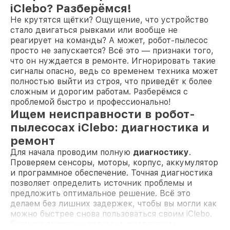
iClebo? Разберёмся!
Не крутятся щётки? Ощущение, что устройство
стало двигаться рывками или вообще не
реагирует на команды? А может, робот-пылесос
просто не запускается? Всё это — признаки того,
что он нуждается в ремонте. Игнорировать такие
сигналы опасно, ведь со временем техника может
полностью выйти из строя, что приведёт к более
сложным и дорогим работам. Разберёмся с
проблемой быстро и профессионально!
Ищем неисправности в робот-
пылесосах iClebo: диагностика и
ремонт
Для начала проводим полную
диагностику
.
Проверяем сенсоры, моторы, корпус, аккумулятор
и программное обеспечение. Точная диагностика
позволяет определить источник проблемы и
предложить оптимальное решение. Всё это
делаем без лишних задержек, чтобы вы могли как
можно быстрее снова пользоваться своим iClebo.
Если же выявлены поломки, предлагаем