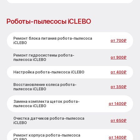
Роботы-пылесосы iCLEBO
Ремонт блока питания робота-пылесоса
от 700₽
iCLEBO
Ремонт гидросистемы робота-
от 900₽
пылесоса iCLEBO
Настройка робота-пылесоса iCLEBO
от 400₽
Восстановление колеса робота-
от 350₽
пылесоса iCLEBO
Замена комплекта щеток робота-
от 1400₽
пылесоса iCLEBO
Очистка датчиков робота-пылесоса
от 650₽
iCLEBO
Ремонт корпуса робота-пылесоса
от 1400₽
iCLEBO