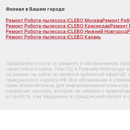
Филиал в Вашем городе
Ремонт Робота-пылесоса iCLEBO Москва
Ремонт Роб
Ремонт Робота-пылесоса iCLEBO Краснодар
Ремонт 
Ремонт Робота-пылесоса iCLEBO Нижний Новгород
Р
Ремонт Робота-пылесоса iCLEBO Казань
Предлагаем услуги по ремонту и обслуживанию любы
гарантийного срока. Наш СЦ в Нижнем Новгороде я
на ремонт на сайте не является публичной офертой,
Гражданского кодекса РФ. Все обозначения и упоми
нами исключительно для информирования клиентов 
сервисных центрах, которые не связаны с правообла
устройств, уже введенных в гражданский оборот в с