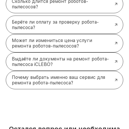
Сколько длится ремонт роботов-
пылесосов?
Берёте ли оплату за проверку робота-
пылесоса?
Может ли измениться цена услуги
ремонта роботов-пылесосов?
Выдаёте ли документы на ремонт робота-
пылесоса iCLEBO?
Почему выбрать именно ваш сервис для
ремонта робота-пылесоса?
Остался вопрос или необходима