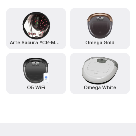
Arte Sacura YCR-M05-11
Omega Gold
O5 WiFi
Omega White