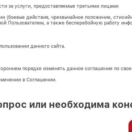
сти за услуги, предоставляемые третьими лицами
и (боевые действия, чрезвычайное положение, стихийн
ой Пользователем, а также бесперебойную работу инф
пользовании данного сайта.
тороннем порядке изменять данное соглашение по сво
зменении в Соглашении.
опрос или необходима кон