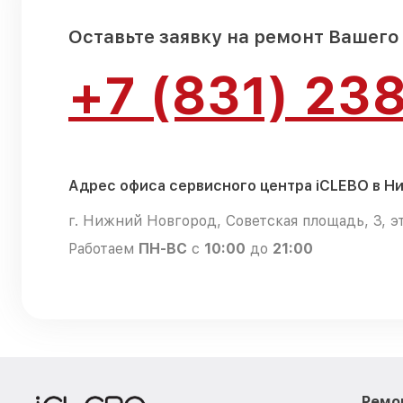
Оставьте заявку на ремонт Вашего
+7 (831) 23
Адрес офиса сервисного центра iCLEBO в 
г. Нижний Новгород, Советская площадь, 3, э
Работаем
ПН-ВС
с
10:00
до
21:00
Ремо