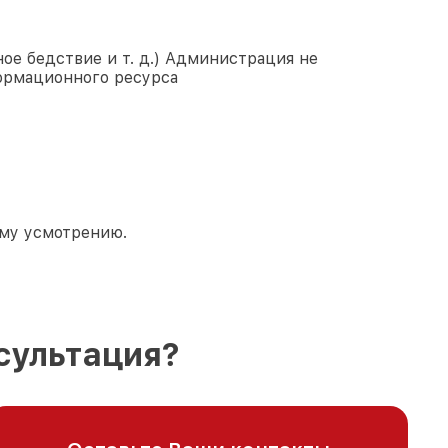
ое бедствие и т. д.) Администрация не
ормационного ресурса
ему усмотрению.
сультация?