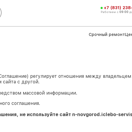
+7 (831) 238
Работаем с
09:00
д
Срочный ремонт
Це
 Соглашение) регулирует отношения между владельце
 сайта с другой.
средством массовой информации.
ного соглашения.
ашения, не используйте сайт
n-novgorod.iclebo-servis