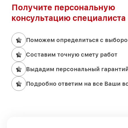
Получите персональную
консультацию специалиста
Поможем определиться с выборо
Составим точную смету работ
Выдадим персональный гаранти
Подробно ответим на все Ваши в