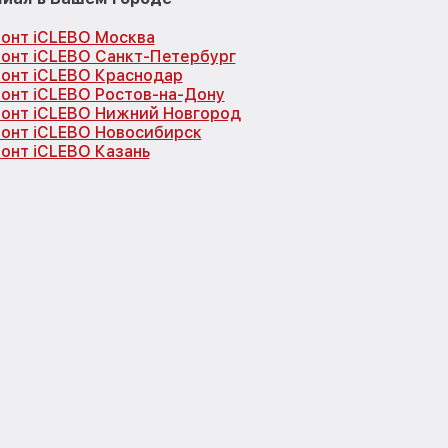
онт iCLEBO Москва
онт iCLEBO Санкт-Петербург
онт iCLEBO Краснодар
онт iCLEBO Ростов-на-Дону
онт iCLEBO Нижний Новгород
онт iCLEBO Новосибирск
онт iCLEBO Казань